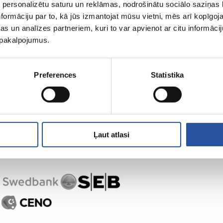
 personalizētu saturu un reklāmas, nodrošinātu sociālo saziņas l
formāciju par to, kā jūs izmantojat mūsu vietni, mēs arī kopīgo
s un analīzes partneriem, kuri to var apvienot ar citu informācij
u pakalpojumus.
Preferences
Statistika
Ļaut atlasi