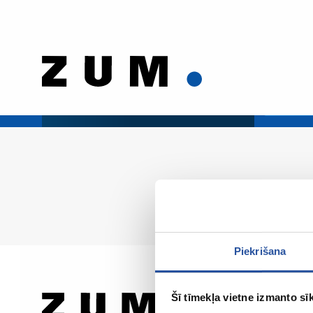
Piekrišana
Šī tīmekļa vietne izmanto sīk