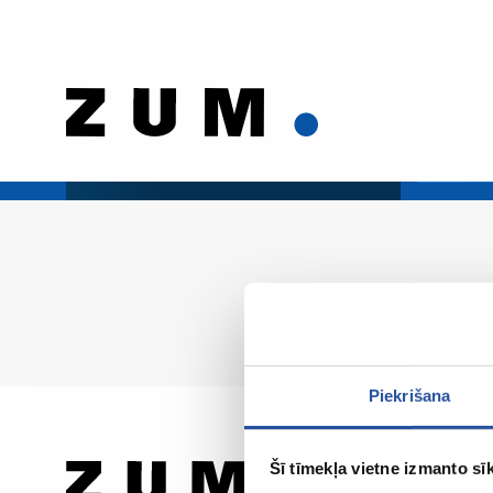
Piekrišana
Šī tīmekļa vietne izmanto sīk