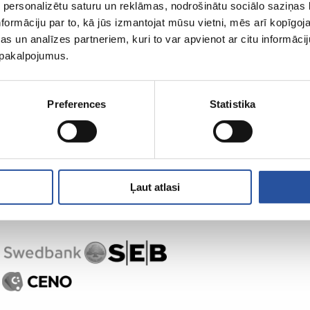
 personalizētu saturu un reklāmas, nodrošinātu sociālo saziņas l
formāciju par to, kā jūs izmantojat mūsu vietni, mēs arī kopīgo
s un analīzes partneriem, kuri to var apvienot ar citu informācij
u pakalpojumus.
Preferences
Statistika
Ļaut atlasi