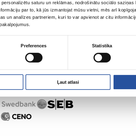
 personalizētu saturu un reklāmas, nodrošinātu sociālo saziņas l
formāciju par to, kā jūs izmantojat mūsu vietni, mēs arī kopīgo
s un analīzes partneriem, kuri to var apvienot ar citu informācij
u pakalpojumus.
Preferences
Statistika
Ļaut atlasi