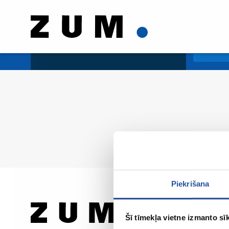
Piekrišana
Šī tīmekļa vietne izmanto sīk