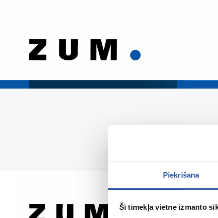
Piekrišana
Šī tīmekļa vietne izmanto sīk