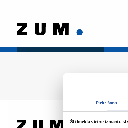
Piekrišana
Šī tīmekļa vietne izmanto sīk