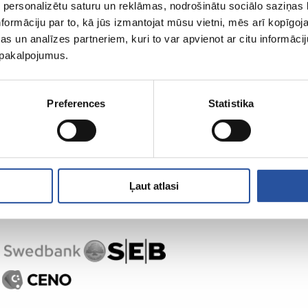
 personalizētu saturu un reklāmas, nodrošinātu sociālo saziņas l
formāciju par to, kā jūs izmantojat mūsu vietni, mēs arī kopīgo
s un analīzes partneriem, kuri to var apvienot ar citu informācij
u pakalpojumus.
Preferences
Statistika
Ļaut atlasi