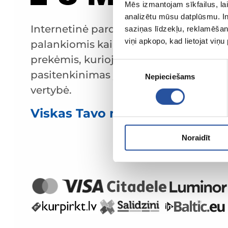
Mēs izmantojam sīkfailus, lai
analizētu mūsu datplūsmu. In
Internetinė parduotuvė su
saziņas līdzekļu, reklamēšana
viņi apkopo, kad lietojat viņ
palankiomis kainomis ir kokybiškomis
prekėmis, kurioje klientų
Piekrišanas
pasitenkinimas yra mūsų pagrindinė
Nepieciešams
izvēle
vertybė.
Viskas Tavo namams ir sodui!
Noraidīt