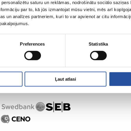
 personalizētu saturu un reklāmas, nodrošinātu sociālo saziņas l
formāciju par to, kā jūs izmantojat mūsu vietni, mēs arī kopīgo
s un analīzes partneriem, kuri to var apvienot ar citu informācij
u pakalpojumus.
Preferences
Statistika
Ļaut atlasi