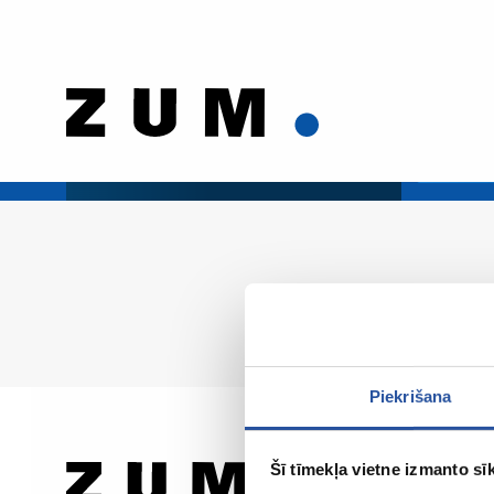
Piekrišana
Šī tīmekļa vietne izmanto sīk