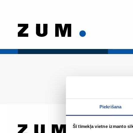
Piekrišana
Šī tīmekļa vietne izmanto sīk