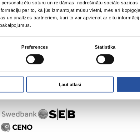
 personalizētu saturu un reklāmas, nodrošinātu sociālo saziņas l
formāciju par to, kā jūs izmantojat mūsu vietni, mēs arī kopīgo
s un analīzes partneriem, kuri to var apvienot ar citu informācij
u pakalpojumus.
Preferences
Statistika
Ļaut atlasi