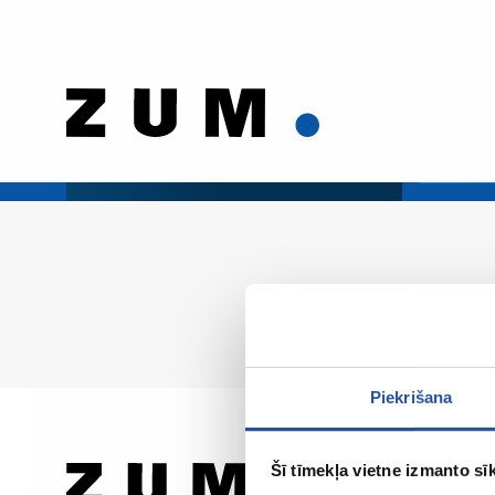
Piekrišana
Šī tīmekļa vietne izmanto sīk