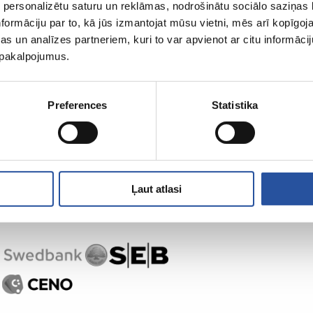
 personalizētu saturu un reklāmas, nodrošinātu sociālo saziņas l
formāciju par to, kā jūs izmantojat mūsu vietni, mēs arī kopīgo
s un analīzes partneriem, kuri to var apvienot ar citu informācij
u pakalpojumus.
Preferences
Statistika
Ļaut atlasi